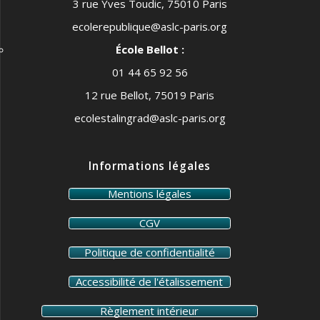
3 rue Yves Toudic, 75010 Paris
ecolerepublique@aslc-paris.org
École Bellot :
01 44 65 92 56
12 rue Bellot, 75019 Paris
ecolestalingrad@aslc-paris.org
Informations légales
Mentions légales
CGV
Politique de confidentialité
Accessibilité de l'étalissement
Règlement intérieur