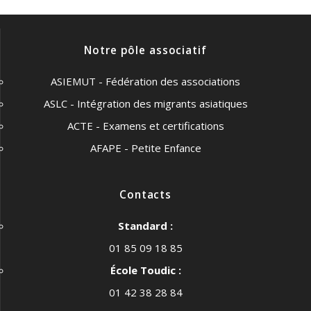
Notre pôle associatif
ASIEMUT - Fédération des associations
ASLC - Intégration des migrants asiatiques
ACTE - Examens et certifications
AFAPE - Petite Enfance
Contacts
Standard :
01 85 09 18 85
École Toudic :
01 42 38 28 84