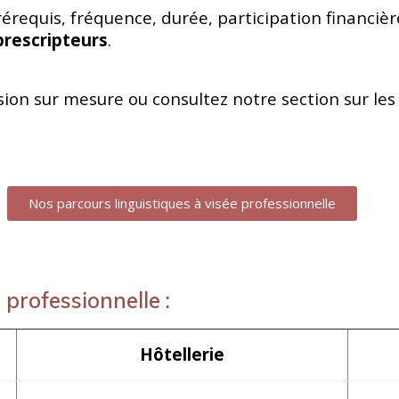
érequis, fréquence, durée, participation financiè
prescripteurs
.
ion sur mesure ou consultez notre section sur le
Nos parcours linguistiques à visée professionnelle
professionnelle :
Hôtellerie