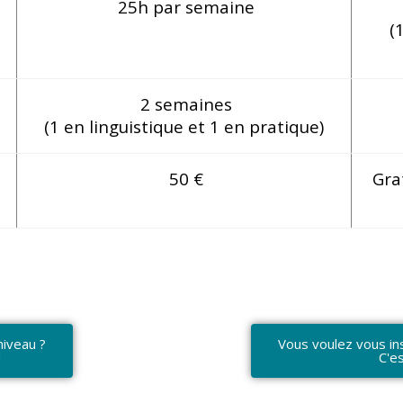
25h par semaine
(
2 semaines
(1 en linguistique et 1 en pratique)
50 €
Grat
niveau ?
Vous voulez vous ins
!
C'es