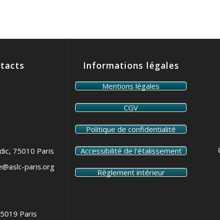
tacts
Informations légales
Mentions légales
CGV
Politique de confidentialité
dic, 75010 Paris
Accessibilité de l'étalissement
e@aslc-paris.org
Règlement intérieur
75019 Paris