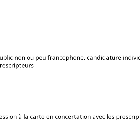
ublic non ou peu francophone, candidature indivi
rescripteurs
ession à la carte en concertation avec les prescrip