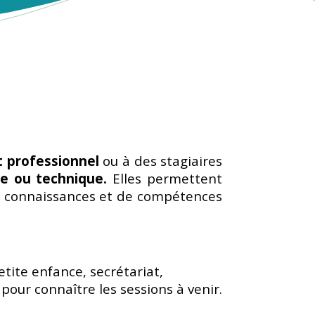
t professionnel
ou à des stagiaires
ue ou technique.
Elles permettent
 de connaissances et de compétences
etite enfance, secrétariat,
our connaître les sessions à venir.