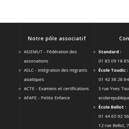
Notre pôle associatif
Con
ASIEMUT - Fédération des
Standard :
associations
01 85 09 18 85
ASLC - Intégration des migrants
École Toudic :
asiatiques
01 42 38 28 84
ACTE - Examens et certifications
3 rue Yves Tou
AFAPE - Petite Enfance
ecolerepubliqu
École Bellot :
01 44 65 92 56
12 rue Bellot, 