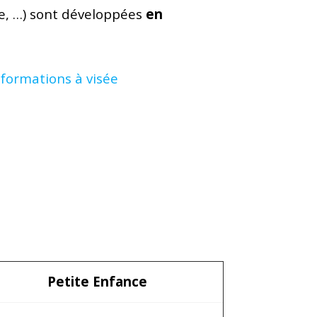
re, …) sont développées
en
s
formations à visée
Petite Enfance