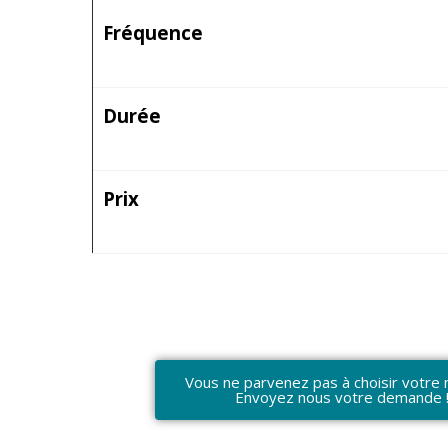
Fréquence
Durée
Prix
Vous ne parvenez pas à choisir votre 
Envoyez nous votre demande 