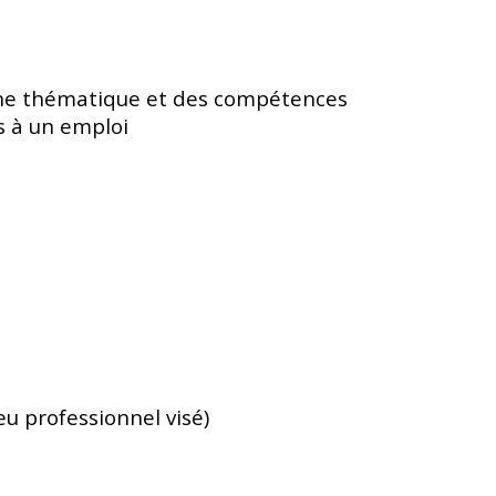
 une thématique et des compétences
ès à un emploi
eu professionnel visé)