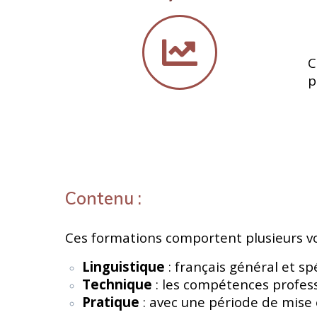
C
p
Contenu :
Ces formations comportent plusieurs vo
Linguistique
: français général et sp
Technique
: les compétences professi
Pratique
: avec une période de mise 