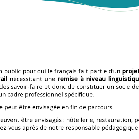
ublic pour qui le français fait partie d’un
proje
ail
nécessitant une
remise à niveau linguistiq
, des savoir-faire et donc de constituer un socle
 un cadre professionnel spécifique.
 peut être envisagée en fin de parcours.
euvent être envisagés : hôtellerie, restauration, p
ez-vous après de notre responsable pédagogique p