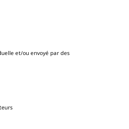
duelle et/ou envoyé par des
teurs