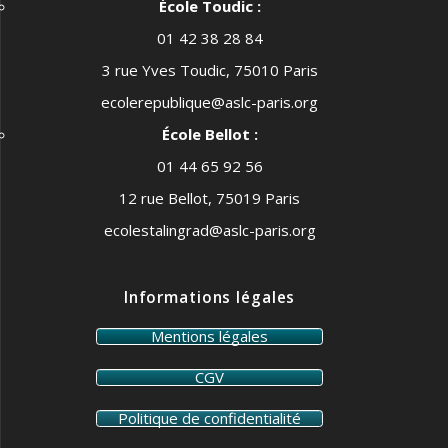
École Toudic :
01 42 38 28 84
3 rue Yves Toudic, 75010 Paris
ecolerepublique@aslc-paris.org
École Bellot :
01 44 65 92 56
12 rue Bellot, 75019 Paris
ecolestalingrad@aslc-paris.org
Informations légales
Mentions légales
CGV
Politique de confidentialité